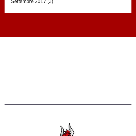
Settembre 2017
(3)
STATISTICHE DEL BLOG
52.390 click