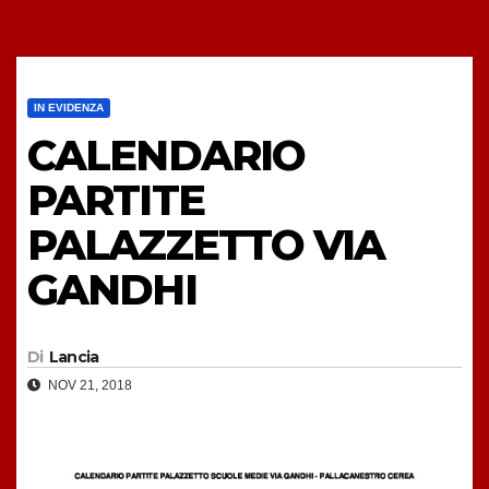
IN EVIDENZA
CALENDARIO
PARTITE
PALAZZETTO VIA
GANDHI
Di
Lancia
NOV 21, 2018