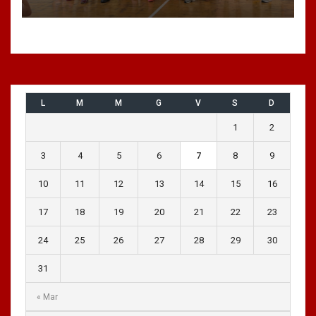
L
M
M
G
V
S
D
1
2
3
4
5
6
7
8
9
10
11
12
13
14
15
16
17
18
19
20
21
22
23
24
25
26
27
28
29
30
31
« Mar