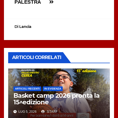
PALESTRA
Di
Lancia
ARTICOLI CORRELATI
ARTICOLI RECENTI
IN EVIDENZA
Basket camp 2026 pronta la
15^edizione
LUG 5, 2026
STAFF