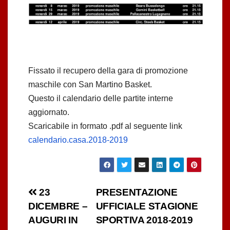
Fissato il recupero della gara di promozione
maschile con San Martino Basket.
Questo il calendario delle partite interne
aggiornato.
Scaricabile in formato .pdf al seguente link
calendario.casa.2018-2019
Navigazione
23
PRESENTAZIONE
DICEMBRE –
UFFICIALE STAGIONE
articoli
AUGURI IN
SPORTIVA 2018-2019