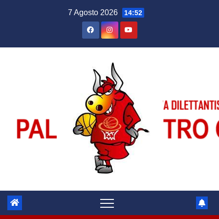
Salta
7 Agosto 2026
14:52
al
contenuto