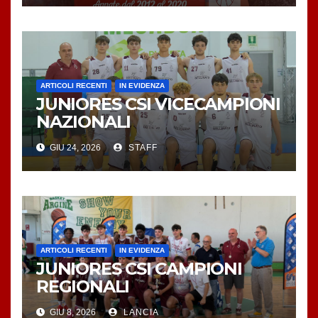
ARTICOLI RECENTI
IN EVIDENZA
JUNIORES CSI VICECAMPIONI
NAZIONALI
GIU 24, 2026
STAFF
ARTICOLI RECENTI
IN EVIDENZA
JUNIORES CSI CAMPIONI
REGIONALI
GIU 8, 2026
LANCIA