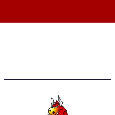
STATISTICHE DEL BLOG
52.390 click