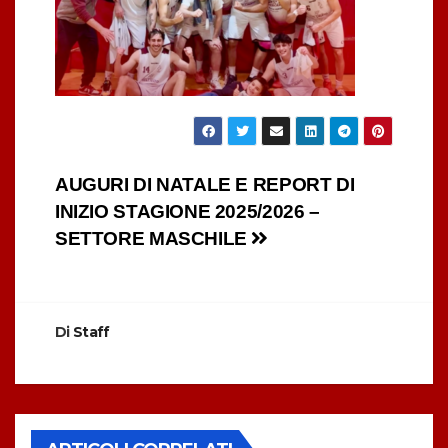
Navigazione
AUGURI DI NATALE E REPORT DI
INIZIO STAGIONE 2025/2026 –
articoli
SETTORE MASCHILE
Di
Staff