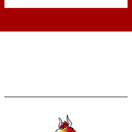
STATISTICHE DEL BLOG
52.390 click