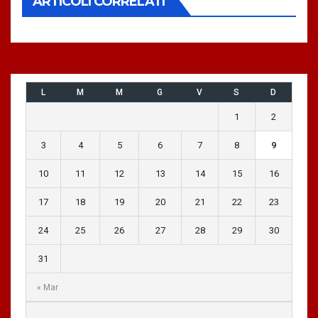
ARTICOLI CORRELATI
L
M
M
G
V
S
D
1
2
3
4
5
6
7
8
9
10
11
12
13
14
15
16
17
18
19
20
21
22
23
24
25
26
27
28
29
30
31
« Mar