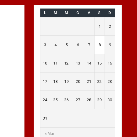
L
M
M
G
V
S
D
1
2
3
4
5
6
7
8
9
10
11
12
13
14
15
16
17
18
19
20
21
22
23
24
25
26
27
28
29
30
31
« Mar