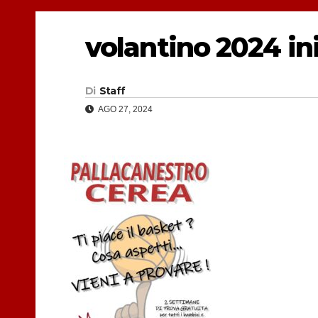
volantino 2024 in
Di
Staff
AGO 27, 2024