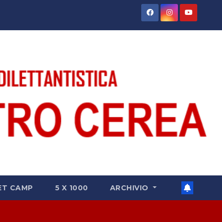
ET CAMP
5 X 1000
ARCHIVIO