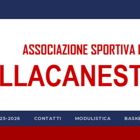
25-2026
CONTATTI
MODULISTICA
BASK