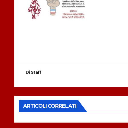
Navigazione
articoli
Di
Staff
ARTICOLI CORRELATI