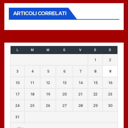
ARTICOLI CORRELATI
L
M
M
G
V
S
D
1
2
3
4
5
6
7
8
9
10
11
12
13
14
15
16
17
18
19
20
21
22
23
24
25
26
27
28
29
30
31