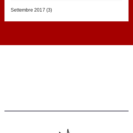
Settembre 2017
(3)
STATISTICHE DEL BLOG
52.390 click