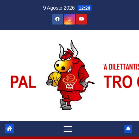
Salta
9 Agosto 2026
12:20
al
contenuto