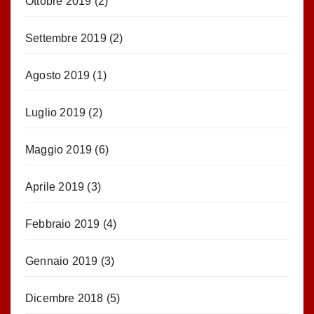
Ottobre 2019
(2)
Settembre 2019
(2)
Agosto 2019
(1)
Luglio 2019
(2)
Maggio 2019
(6)
Aprile 2019
(3)
Febbraio 2019
(4)
Gennaio 2019
(3)
Dicembre 2018
(5)