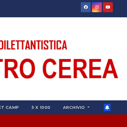
ET CAMP
5 X 1000
ARCHIVIO