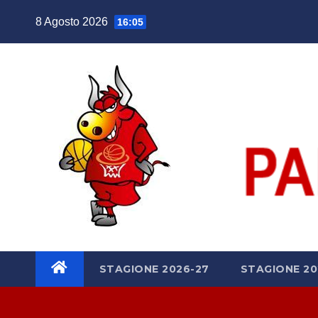
Salta
8 Agosto 2026
16:05
al
contenuto
STAGIONE 2026-27
STAGIONE 20