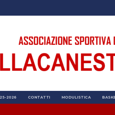
25-2026
CONTATTI
MODULISTICA
BASK