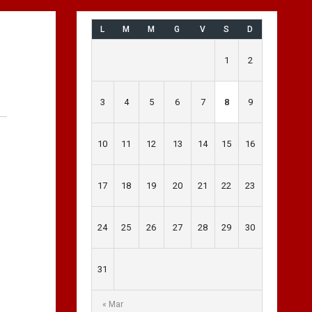
L
M
M
G
V
S
D
1
2
3
4
5
6
7
8
9
10
11
12
13
14
15
16
17
18
19
20
21
22
23
24
25
26
27
28
29
30
31
« Mar