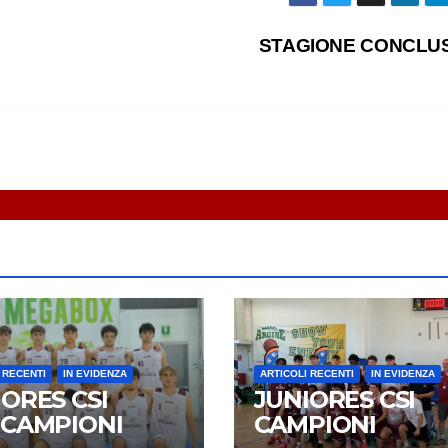
STAGIONE CONCLU
 RECENTI
IN EVIDENZA
ARTICOLI RECENTI
IN EVIDENZA
ORES CSI
JUNIORES CSI
ECAMPIONI
CAMPIONI