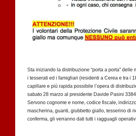
Sta iniziando la distribuzione “porta a porta” delle
i tesserati ed i famigliari (residenti a Cerea e tra i
capillare e più rapida possibile l’opera di distribu
sabato 28 marzo al presidente Davide Pasini 338
Servono cognome e nome, codice fiscale, indirizzo d
mascherina, guanti, giubbetto giallo, tesserino di
conferma, gli verranno dati tutti i ragguagli operativ