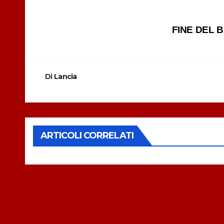
Navigazione
FINE DEL 
articoli
Di
Lancia
ARTICOLI CORRELATI