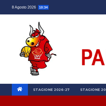
Salta
8 Agosto 2026
10:34
al
contenuto
STAGIONE 2026-27
STAGIONE 20