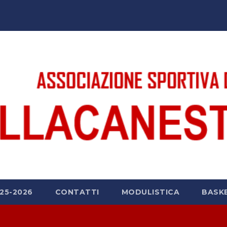
25-2026
CONTATTI
MODULISTICA
BASK