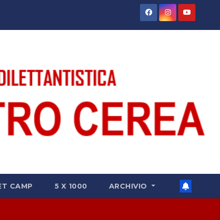
ET CAMP
5 X 1000
ARCHIVIO