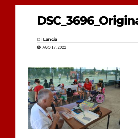
DSC_3696_Origin
Di
Lancia
AGO 17, 2022