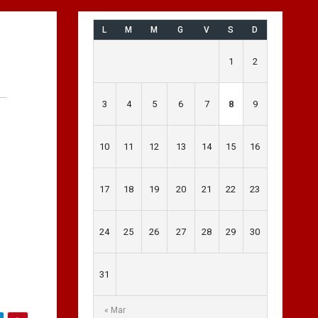
L
M
M
G
V
S
D
1
2
3
4
5
6
7
8
9
10
11
12
13
14
15
16
17
18
19
20
21
22
23
24
25
26
27
28
29
30
31
« Mar