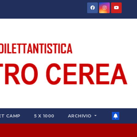
ET CAMP
5 X 1000
ARCHIVIO