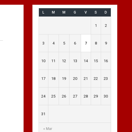
L
M
M
G
V
S
D
1
2
3
4
5
6
7
8
9
10
11
12
13
14
15
16
17
18
19
20
21
22
23
24
25
26
27
28
29
30
31
« Mar