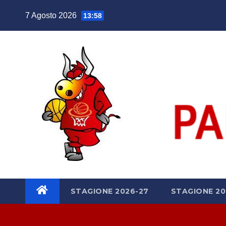
Salta
7 Agosto 2026
13:58
al
contenuto
STAGIONE 2026-27
STAGIONE 20