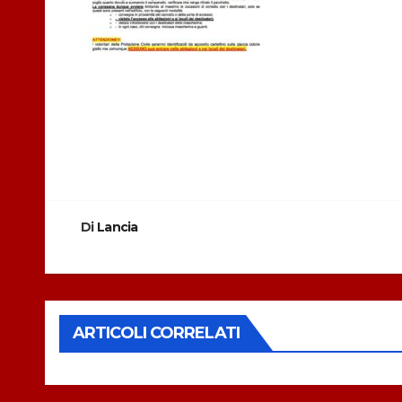
Navigazione
articoli
Di
Lancia
ARTICOLI CORRELATI