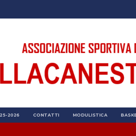
25-2026
CONTATTI
MODULISTICA
BASK