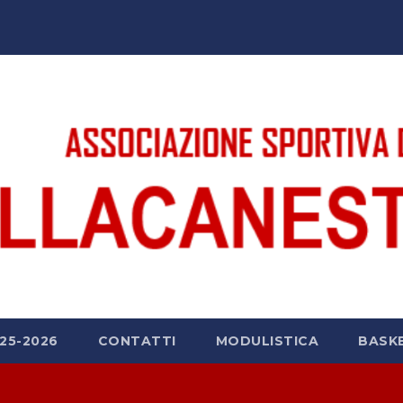
25-2026
CONTATTI
MODULISTICA
BASK