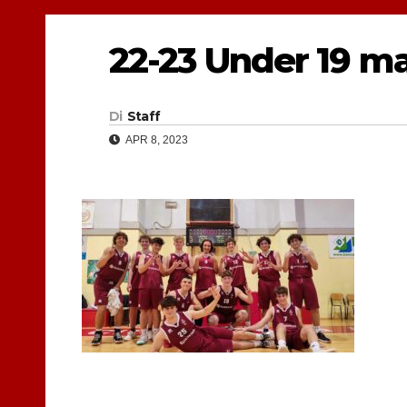
22-23 Under 19 ma
Di
Staff
APR 8, 2023