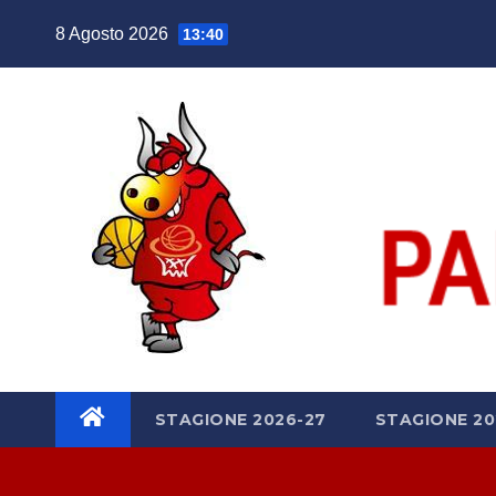
Salta
8 Agosto 2026
13:40
al
contenuto
STAGIONE 2026-27
STAGIONE 20