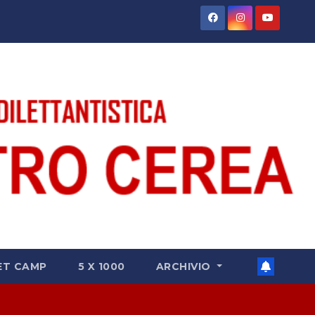
ET CAMP
5 X 1000
ARCHIVIO