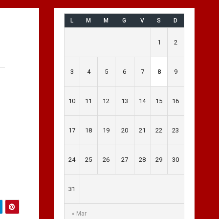
L
M
M
G
V
S
D
1
2
3
4
5
6
7
8
9
10
11
12
13
14
15
16
17
18
19
20
21
22
23
24
25
26
27
28
29
30
31
« Mar