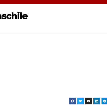
schile