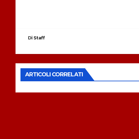
Navigazione
articoli
Di
Staff
ARTICOLI CORRELATI