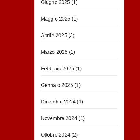
Giugno 2025
(1)
Maggio 2025
(1)
Aprile 2025
(3)
Marzo 2025
(1)
Febbraio 2025
(1)
Gennaio 2025
(1)
Dicembre 2024
(1)
Novembre 2024
(1)
Ottobre 2024
(2)