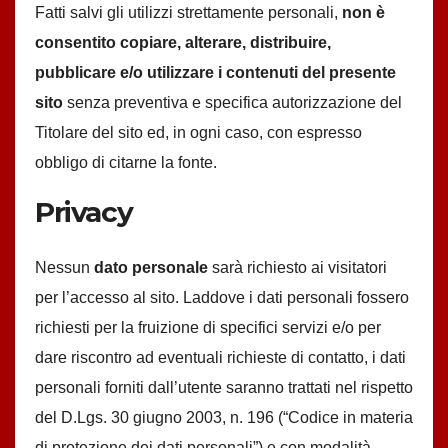
Fatti salvi gli utilizzi strettamente personali,
non è
consentito copiare, alterare, distribuire,
pubblicare e/o utilizzare i contenuti del presente
sito
senza preventiva e specifica autorizzazione del
Titolare del sito ed, in ogni caso, con espresso
obbligo di citarne la fonte.
Privacy
Nessun
dato personale
sarà richiesto ai visitatori
per l’accesso al sito. Laddove i dati personali fossero
richiesti per la fruizione di specifici servizi e/o per
dare riscontro ad eventuali richieste di contatto, i dati
personali forniti dall’utente saranno trattati nel rispetto
del D.Lgs. 30 giugno 2003, n. 196 (“Codice in materia
di protezione dei dati personali”) e con modalità