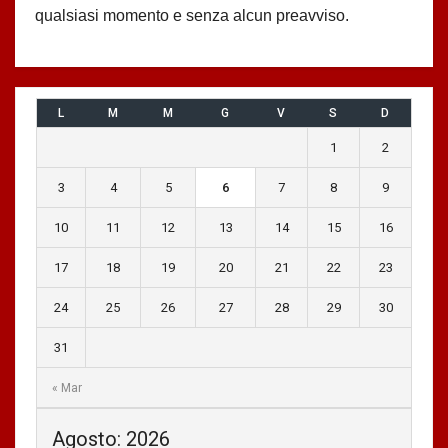
qualsiasi momento e senza alcun preavviso.
L
M
M
G
V
S
D
1
2
3
4
5
6
7
8
9
10
11
12
13
14
15
16
17
18
19
20
21
22
23
24
25
26
27
28
29
30
31
« Mar
Agosto: 2026